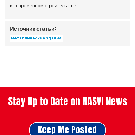
в современном строительстве.
Источник статьи:
металлические здания
Stay Up to Date on NASVI News
Keep Me Posted