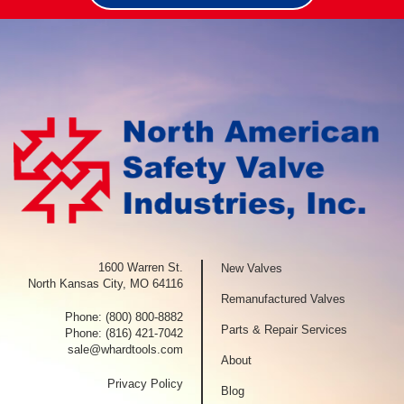
1600 Warren St.
New Valves
North Kansas City, MO 64116
Remanufactured Valves
Phone:
(800) 800-8882
Parts & Repair Services
Phone:
(816) 421-7042
sale@whardtools.com
About
Privacy Policy
Blog