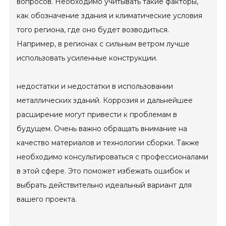
вопросов. Необходимо учитывать такие факторы,
как обозначение здания и климатические условия
того региона, где оно будет возводиться.
Например, в регионах с сильным ветром лучше
использовать усиленные конструкции.
недостатки и недостатки в использовании
металлических зданий. Коррозия и дальнейшее
расширение могут привести к проблемам в
будущем. Очень важно обращать внимание на
качество материалов и технологии сборки. Также
необходимо консультироваться с профессионалами
в этой сфере. Это поможет избежать ошибок и
выбрать действительно идеальный вариант для
вашего проекта.